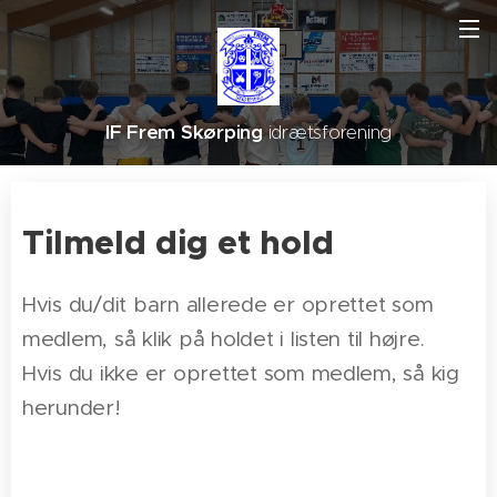
IF Frem Skørping
idrætsforening
Tilmeld dig et hold
Hvis du/dit barn allerede er oprettet som
medlem, så klik på holdet i listen til højre.
Hvis du ikke er oprettet som medlem, så kig
herunder!