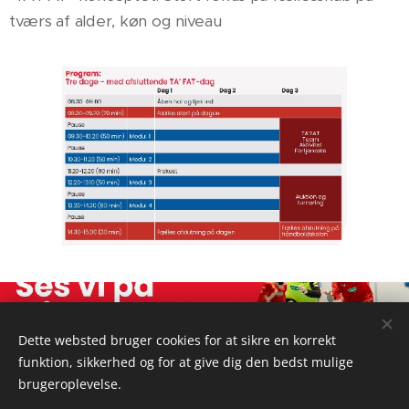
tværs af alder, køn og niveau
Dette websted bruger cookies for at sikre en korrekt
funktion, sikkerhed og for at give dig den bedst mulige
Idrætsforeningen - FREM Skørping | Himmerlandsvej 59 | 9520
brugeroplevelse.
Skørping