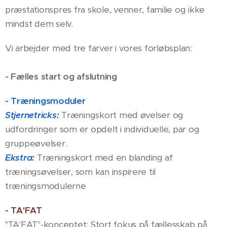
præstationspres fra skole, venner, familie og ikke
mindst dem selv.
Vi arbejder med tre farver i vores forløbsplan:
- Fælles start og afslutning
- Træningsmoduler
Stjernetricks:
Træningskort med øvelser og
udfordringer som er opdelt i individuelle, par og
gruppeøvelser.
Ekstra:
Træningskort med en blanding af
træningsøvelser, som kan inspirere til
træningsmodulerne
- TA'FAT
"TA'FAT"-konceptet: Stort fokus på fællesskab på