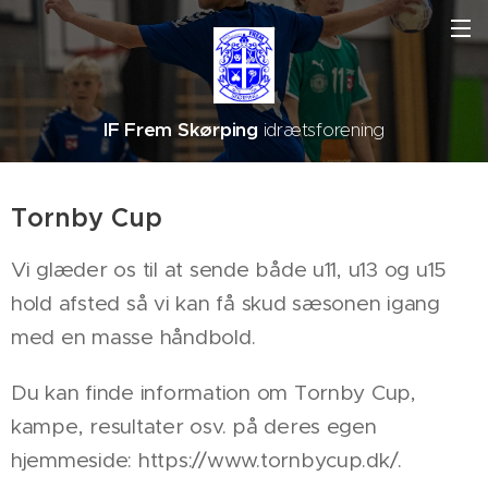
IF Frem Skørping
idrætsforening
Tornby Cup
Vi glæder os til at sende både u11, u13 og u15
hold afsted så vi kan få skud sæsonen igang
med en masse håndbold.
Du kan finde information om Tornby Cup,
kampe, resultater osv. på deres egen
hjemmeside: https://www.tornbycup.dk/.