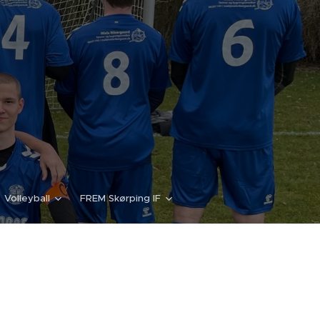
Volleyball
FREM Skørping IF