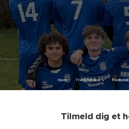
Hjem
Frem Fitness
Fodbold
Tilmeld dig et 